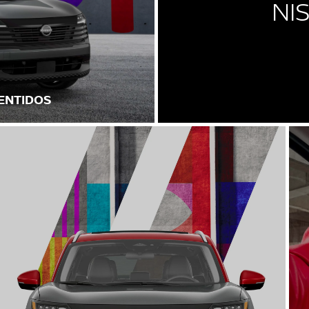
NI
SENTIDOS