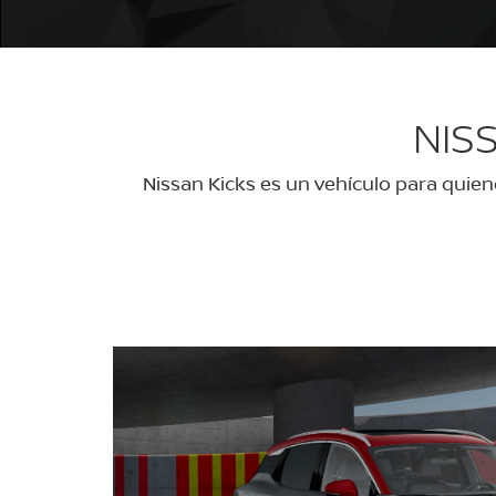
NIS
Nissan Kicks es un vehículo para qui