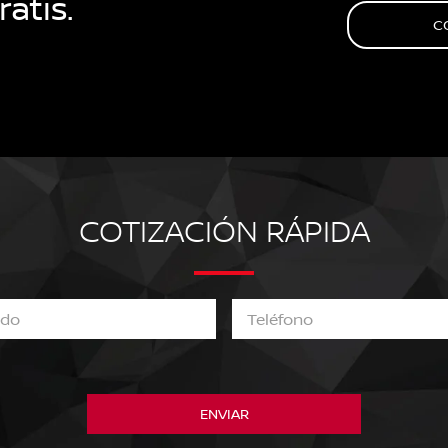
atis.
C
COTIZACIÓN RÁPIDA