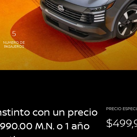
5
NUMERO DE
PASAJEROS
nstinto con un precio
PRECIO ESPECI
$499,
990.00 M.N. o 1 año