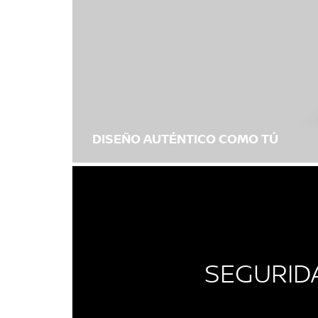
DISEÑO AUTÉNTICO COMO TÚ
SEGURID