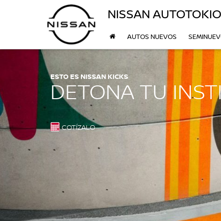
NISSAN AUTOTOKI
AUTOS NUEVOS
SEMINUE
ESTO ES NISSAN KICKS
DETONA TU INST
COTÍZALO