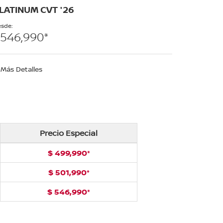
LATINUM CVT '26
sde:
546,990*
Más Detalles
Precio Especial
$ 499,990*
$ 501,990*
$ 546,990*