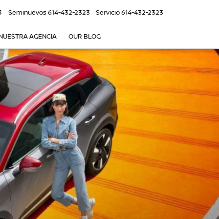
3
Seminuevos
614-432-2323
Servicio
614-432-2323
NUESTRA AGENCIA
OUR BLOG