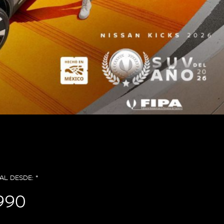
AL DESDE: *
990