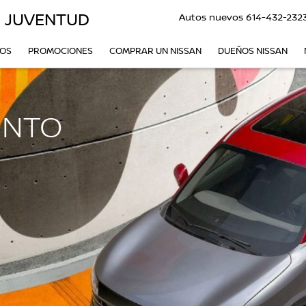
O JUVENTUD
Autos nuevos
614-432-232
VOS
PROMOCIONES
COMPRAR UN NISSAN
DUEÑOS NISSAN
INTO