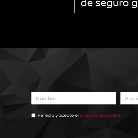
de seguro gr
He leído y acepto el
aviso de privacidad