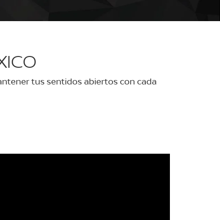
XICO
ntener tus sentidos abiertos con cada