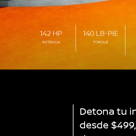
142 HP
140 LB-PIE
POTENCIA
TORQUE
Detona tu i
desde $499,