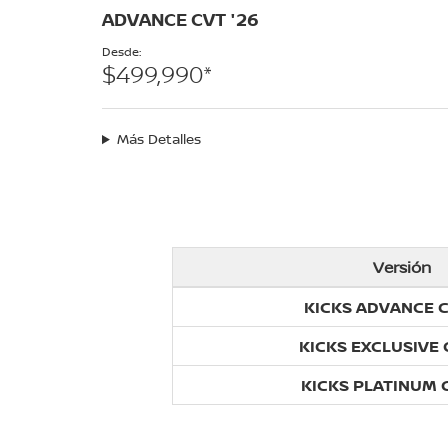
ADVANCE CVT '26
Desde:
$499,990*
Más Detalles
Versión
KICKS ADVANCE C
KICKS EXCLUSIVE 
KICKS PLATINUM C