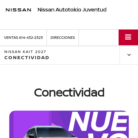
Nissan Autotokio Juventud
VENTAS
614-432-2323
DIRECCIONES
NISSAN KAIT 2027
CONECTIVIDAD
Conectividad