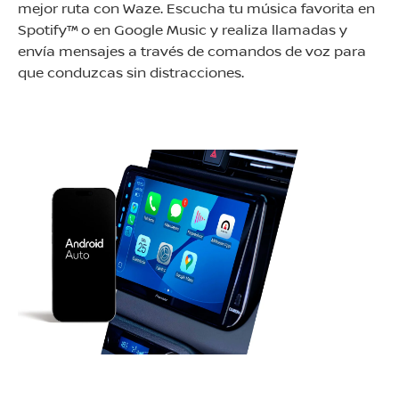
mejor ruta con Waze. Escucha tu música favorita en
Spotify™ o en Google Music y realiza llamadas y
envía mensajes a través de comandos de voz para
que conduzcas sin distracciones.