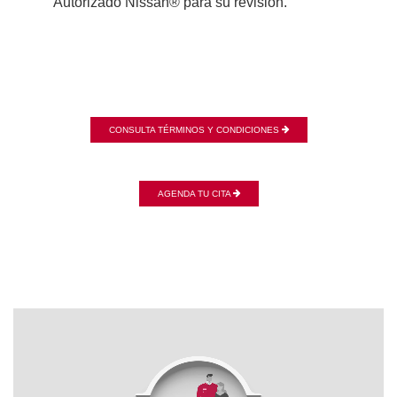
Autorizado Nissan® para su revisión.
CONSULTA TÉRMINOS Y CONDICIONES
AGENDA TU CITA