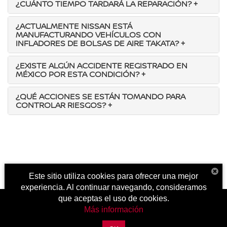
¿CUÁNTO TIEMPO TARDARÁ LA REPARACIÓN?
+
¿ACTUALMENTE NISSAN ESTÁ
MANUFACTURANDO VEHÍCULOS CON
INFLADORES DE BOLSAS DE AIRE TAKATA?
+
¿EXISTE ALGÚN ACCIDENTE REGISTRADO EN
MÉXICO POR ESTA CONDICIÓN?
+
¿QUÉ ACCIONES SE ESTÁN TOMANDO PARA
CONTROLAR RIESGOS?
+
Este sitio utiliza cookies para ofrecer una mejor
experiencia. Al continuar navegando, consideramos
que aceptas el uso de cookies.
Más información
| Nissan Autotokio Juventud
|
Periférico de la Juventud 4301, Misiones I Etapa,