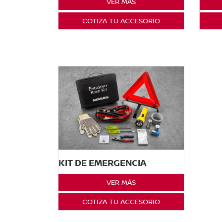
VER MÁS
COTIZA TU ACCESORIO
KIT DE EMERGENCIA
VER MÁS
COTIZA TU ACCESORIO