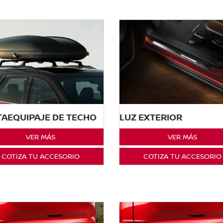
AEQUIPAJE DE TECHO
LUZ EXTERIOR
VER MÁS
VER MÁS
COTIZA TU ACCESORIO
COTIZA TU ACCESORIO