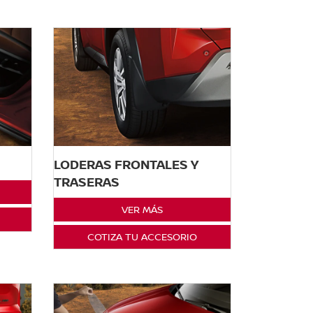
LODERAS FRONTALES Y
TRASERAS
VER MÁS
COTIZA TU ACCESORIO