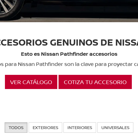
CESORIOS GENUINOS DE NIS
Esto es Nissan Pathfinder accesorios
os para Nissan Pathfinder son la clave para proyectar 
VER CATÁLOGO
COTIZA TU ACCESORIO
TODOS
EXTERIORES
INTERIORES
UNIVERSALES