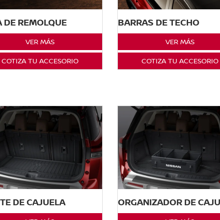
A DE REMOLQUE
BARRAS DE TECHO
VER MÁS
VER MÁS
COTIZA TU ACCESORIO
COTIZA TU ACCESORIO
TE DE CAJUELA
ORGANIZADOR DE CAJ