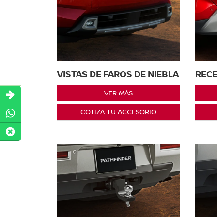
VISTAS DE FAROS DE NIEBLA
REC
VER MÁS
COTIZA TU ACCESORIO