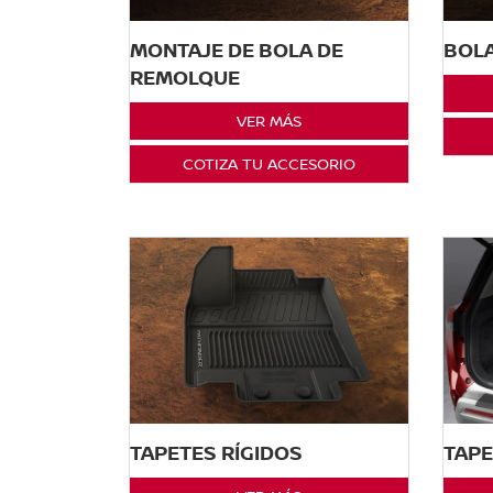
MONTAJE DE BOLA DE
BOL
REMOLQUE
VER MÁS
COTIZA TU ACCESORIO
TAPETES RÍGIDOS
TAPE