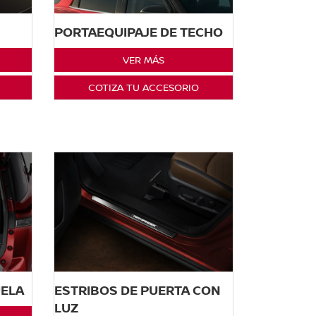
PORTAEQUIPAJE DE TECHO
VER MÁS
COTIZA TU ACCESORIO
UELA
ESTRIBOS DE PUERTA CON
LUZ