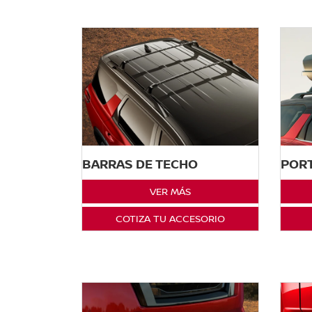
BARRAS DE TECHO
PORT
VER MÁS
COTIZA TU ACCESORIO