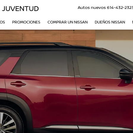
O JUVENTUD
Autos nuevos
614-432-232
VOS
PROMOCIONES
COMPRAR UN NISSAN
DUEÑOS NISSAN