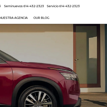
3
Seminuevos
614-432-2323
Servicio
614-432-2323
NUESTRA AGENCIA
OUR BLOG