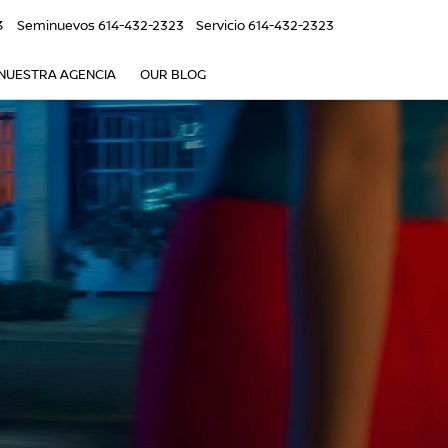
3
Seminuevos
614-432-2323
Servicio
614-432-2323
NUESTRA AGENCIA
OUR BLOG