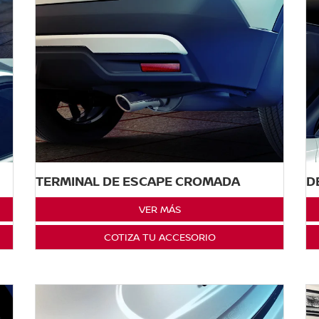
TERMINAL DE ESCAPE CROMADA
D
VER MÁS
COTIZA TU ACCESORIO