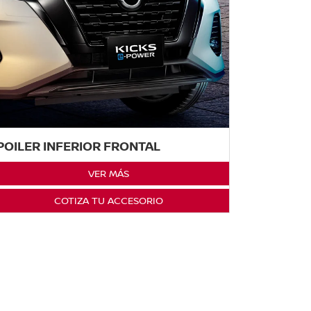
POILER INFERIOR FRONTAL
VER MÁS
COTIZA TU ACCESORIO