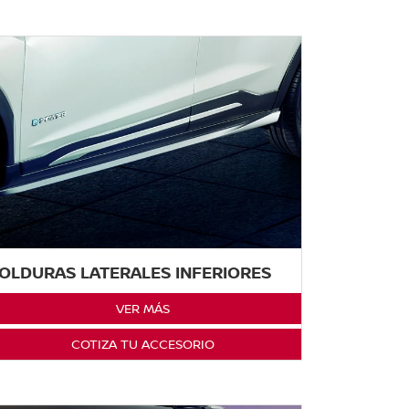
OLDURAS LATERALES INFERIORES
VER MÁS
COTIZA TU ACCESORIO