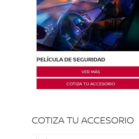
PELÍCULA DE SEGURIDAD
VER MÁS
COTIZA TU ACCESORIO
COTIZA TU ACCESORIO