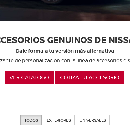
CESORIOS GENUINOS DE NIS
Dale forma a tu versión más alternativa
rizante de personalización con la línea de accesorios d
VER CATÁLOGO
COTIZA TU ACCESORIO
TODOS
EXTERIORES
UNIVERSALES