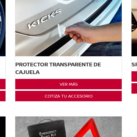
PROTECTOR TRANSPARENTE DE
S
CAJUELA
VER MÁS
COTIZA TU ACCESORIO