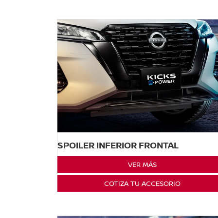
SPOILER INFERIOR FRONTAL
VER MÁS
COTIZA TU ACCESORIO