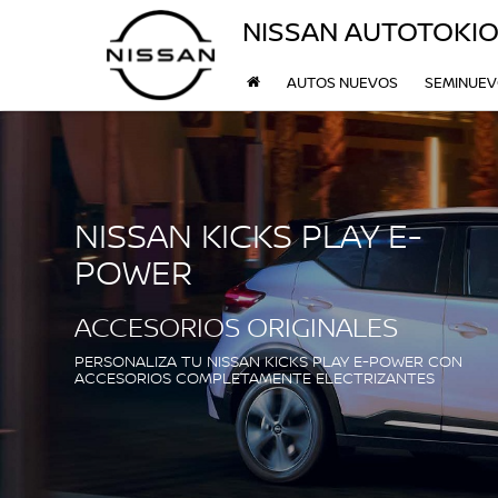
NISSAN AUTOTOKI
AUTOS NUEVOS
SEMINUE
NISSAN KICKS PLAY E-
POWER
ACCESORIOS ORIGINALES
PERSONALIZA TU NISSAN KICKS PLAY E-POWER CON
ACCESORIOS COMPLETAMENTE ELECTRIZANTES