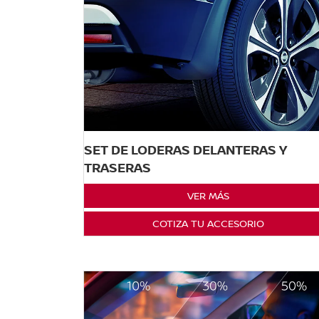
SET DE LODERAS DELANTERAS Y
TRASERAS
VER MÁS
COTIZA TU ACCESORIO