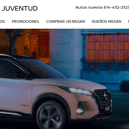
O JUVENTUD
Autos nuevos
614-432-232
VOS
PROMOCIONES
COMPRAR UN NISSAN
DUEÑOS NISSAN