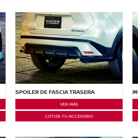
SPOILER DE FASCIA TRASERA
M
VER MÁS
COTIZA TU ACCESORIO