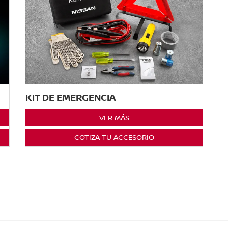
KIT DE EMERGENCIA
VER MÁS
COTIZA TU ACCESORIO