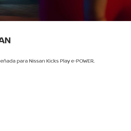
SAN
iseñada para Nissan Kicks Play e-POWER.